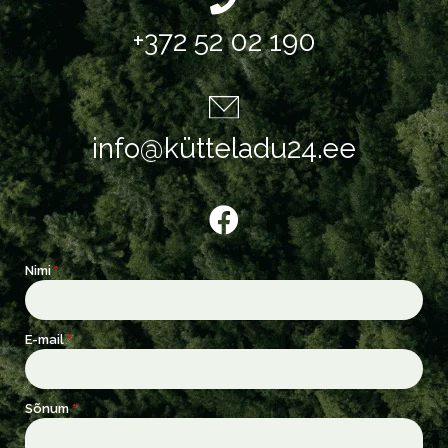
+372 52 02 190
info@kütteladu24.ee
Nimi
E-mail
Sõnum