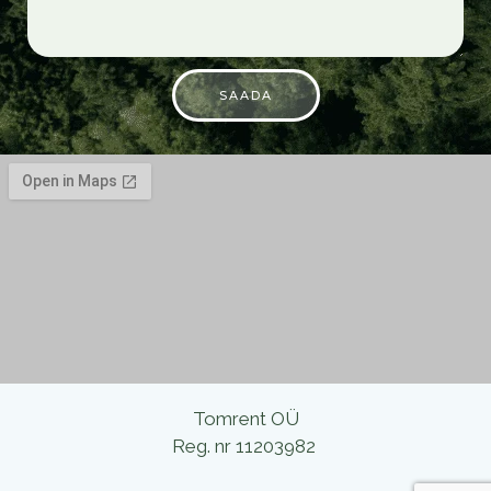
SAADA
Tomrent OÜ
Reg. nr 11203982